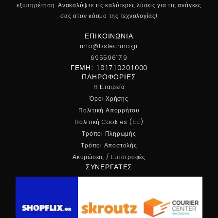
εξυπηρέτηση. Ανακαλύψτε τις καλύτερες λύσεις για τις ανάγκες
σας στον κόσμο της τεχνολογίας!
ΕΠΙΚΟΙΝΩΝΊΑ
info@bstechno.gr
6955961719
ΓΕΜΗ: 181710201000
ΠΛΗΡΟΦΟΡΊΕΣ
Η Εταιρεία
Όροι Χρήσης
Πολιτική Απορρήτου
Πολιτική Cookies (ΕΕ)
Τρόποι Πληρωμής
Τρόποι Αποστολής
Ακυρώσεις / Επιστροφές
ΣΥΝΕΡΓΆΤΕΣ