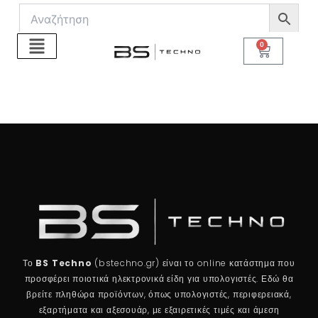
Μετάβαση
στο
περιεχόμενο
0
Cart
Το
BS Techno
(bstechno.gr) είναι το online κατάστημα που
προσφέρει ποιοτικά ηλεκτρονικά είδη για υπολογιστές. Εδώ θα
βρείτε πληθώρα προϊόντων, όπως υπολογιστές, περιφερειακά,
εξαρτήματα και αξεσουάρ, με εξαιρετικές τιμές και άμεση