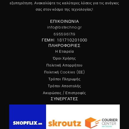
εξυπηρέτηση. Ανακαλύψτε τις καλύτερες λύσεις για τις ανάγκες
σας στον κόσμο της τεχνολογίας!
ΕΠΙΚΟΙΝΩΝΊΑ
info@bstechno.gr
6955961719
ΓΕΜΗ: 181710201000
ΠΛΗΡΟΦΟΡΊΕΣ
Η Εταιρεία
Όροι Χρήσης
Πολιτική Απορρήτου
Πολιτική Cookies (ΕΕ)
Τρόποι Πληρωμής
Τρόποι Αποστολής
Ακυρώσεις / Επιστροφές
ΣΥΝΕΡΓΆΤΕΣ