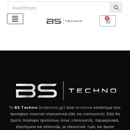
Μετάβαση
στο
περιεχόμενο
0
Cart
Το
BS Techno
(bstechno.gr) είναι το online κατάστημα που
προσφέρει ποιοτικά ηλεκτρονικά είδη για υπολογιστές. Εδώ θα
βρείτε πληθώρα προϊόντων, όπως υπολογιστές, περιφερειακά,
εξαρτήματα και αξεσουάρ, με εξαιρετικές τιμές και άμεση