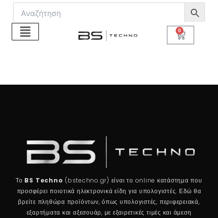
Μετάβαση
στο
περιεχόμενο
0
Cart
Το
BS Techno
(bstechno.gr) είναι το online κατάστημα που
προσφέρει ποιοτικά ηλεκτρονικά είδη για υπολογιστές. Εδώ θα
βρείτε πληθώρα προϊόντων, όπως υπολογιστές, περιφερειακά,
εξαρτήματα και αξεσουάρ, με εξαιρετικές τιμές και άμεση