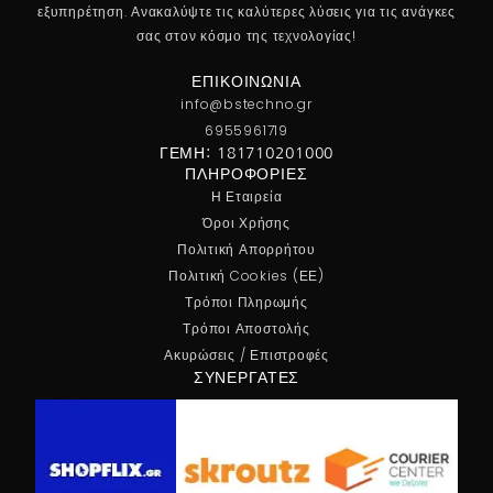
εξυπηρέτηση. Ανακαλύψτε τις καλύτερες λύσεις για τις ανάγκες
σας στον κόσμο της τεχνολογίας!
ΕΠΙΚΟΙΝΩΝΊΑ
info@bstechno.gr
6955961719
ΓΕΜΗ: 181710201000
ΠΛΗΡΟΦΟΡΊΕΣ
Η Εταιρεία
Όροι Χρήσης
Πολιτική Απορρήτου
Πολιτική Cookies (ΕΕ)
Τρόποι Πληρωμής
Τρόποι Αποστολής
Ακυρώσεις / Επιστροφές
ΣΥΝΕΡΓΆΤΕΣ