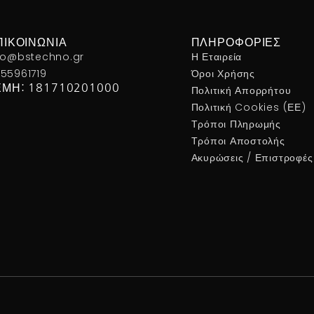
ΠΙΚΟΙΝΩΝΊΑ
ΠΛΗΡΟΦΟΡΊΕΣ
fo@bstechno.gr
Η Εταιρεία
55961719
Όροι Χρήσης
ΕΜΗ: 181710201000
Πολιτική Απορρήτου
Πολιτική Cookies (ΕΕ)
Τρόποι Πληρωμής
Τρόποι Αποστολής
Ακυρώσεις / Επιστροφές