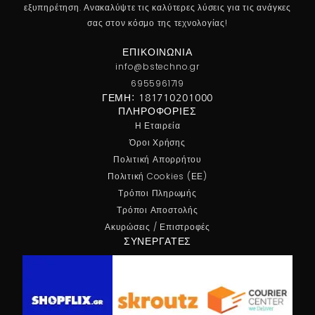
εξυπηρέτηση. Ανακαλύψτε τις καλύτερες λύσεις για τις ανάγκες
σας στον κόσμο της τεχνολογίας!
ΕΠΙΚΟΙΝΩΝΊΑ
info@bstechno.gr
6955961719
ΓΕΜΗ: 181710201000
ΠΛΗΡΟΦΟΡΊΕΣ
Η Εταιρεία
Όροι Χρήσης
Πολιτική Απορρήτου
Πολιτική Cookies (ΕΕ)
Τρόποι Πληρωμής
Τρόποι Αποστολής
Ακυρώσεις / Επιστροφές
ΣΥΝΕΡΓΆΤΕΣ