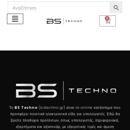
Μετάβαση
στο
περιεχόμενο
0
Cart
Το
BS Techno
(bstechno.gr) είναι το online κατάστημα που
προσφέρει ποιοτικά ηλεκτρονικά είδη για υπολογιστές. Εδώ θα
βρείτε πληθώρα προϊόντων, όπως υπολογιστές, περιφερειακά,
εξαρτήματα και αξεσουάρ, με εξαιρετικές τιμές και άμεση