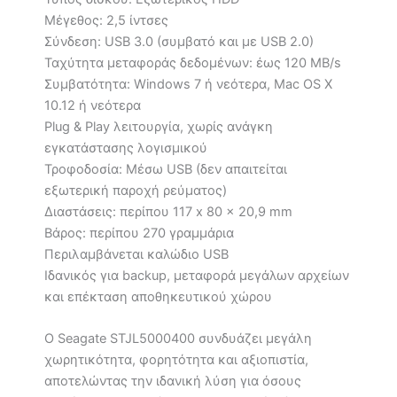
Μέγεθος: 2,5 ίντσες
Σύνδεση: USB 3.0 (συμβατό και με USB 2.0)
Ταχύτητα μεταφοράς δεδομένων: έως 120 MB/s
Συμβατότητα: Windows 7 ή νεότερα, Mac OS X
10.12 ή νεότερα
Plug & Play λειτουργία, χωρίς ανάγκη
εγκατάστασης λογισμικού
Τροφοδοσία: Μέσω USB (δεν απαιτείται
εξωτερική παροχή ρεύματος)
Διαστάσεις: περίπου 117 x 80 x 20,9 mm
Βάρος: περίπου 270 γραμμάρια
Περιλαμβάνεται καλώδιο USB
Ιδανικός για backup, μεταφορά μεγάλων αρχείων
και επέκταση αποθηκευτικού χώρου
Ο Seagate STJL5000400 συνδυάζει μεγάλη
χωρητικότητα, φορητότητα και αξιοπιστία,
αποτελώντας την ιδανική λύση για όσους