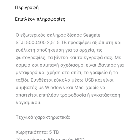
5
Περιγραφή
TB
ποσότητα
Επιπλέον πληροφορίες
Ο εξωτερικός σκληρός δίσκος Seagate
STJL5000400 2,5″ 5 TB προσφέρει αξιόπιστη και
ευέλικτη αποθήκευση για τα αρχεία, τις
φωτογραφίες, τα βίντεο και τα έγγραφά σας. Με
κομψό και συμπαγή σχεδιασμό, είναι ιδανικός για
μεταφορά και χρήση στο σπίτι, το γραφείο ή το
ταξίδι. Συνδέεται εύκολα μέσω USB και είναι
συμβατός με Windows και Mac, χωρίς να
απαιτείται επιπλέον τροφοδοσία ή εγκατάσταση
λογισμικού.
Τεχνικά χαρακτηριστικά:
Χωρητικότητα: 5 TB
Τύπος δίσκου: Εξωτερικός HDD