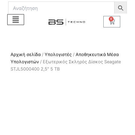
Μετάβαση
στο
περιεχόμενο
0
Cart
Αρχική σελίδα
/
Υπολογιστές
/
Αποθηκευτικά Μέσα
Υπολογιστών
/ Εξωτερικός Σκληρός Δίσκος Seagate
STJL5000400 2,5″ 5 TB