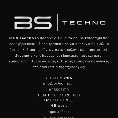
Το
BS Techno
(bstechno.gr) είναι το online κατάστημα που
προσφέρει ποιοτικά ηλεκτρονικά είδη για υπολογιστές. Εδώ θα
βρείτε πληθώρα προϊόντων, όπως υπολογιστές, περιφερειακά,
εξαρτήματα και αξεσουάρ, με εξαιρετικές τιμές και άμεση
εξυπηρέτηση. Ανακαλύψτε τις καλύτερες λύσεις για τις ανάγκες
σας στον κόσμο της τεχνολογίας!
ΕΠΙΚΟΙΝΩΝΊΑ
info@bstechno.gr
6955961719
ΓΕΜΗ: 181710201000
ΠΛΗΡΟΦΟΡΊΕΣ
Η Εταιρεία
Όροι Χρήσης