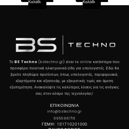
Καλάθι
Καλάθι
Το
BS Techno
(bstechno.gr) είναι το online κατάστημα που
προσφέρει ποιοτικά ηλεκτρονικά είδη για υπολογιστές. Εδώ θα
βρείτε πληθώρα προϊόντων, όπως υπολογιστές, περιφερειακά,
εξαρτήματα και αξεσουάρ, με εξαιρετικές τιμές και άμεση
εξυπηρέτηση. Ανακαλύψτε τις καλύτερες λύσεις για τις ανάγκες
σας στον κόσμο της τεχνολογίας!
ΕΠΙΚΟΙΝΩΝΊΑ
info@bstechno.gr
6955961719
ΓΕΜΗ: 181710201000