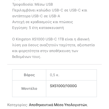
Τροφοδοσία: Μέσω USB
Περιλαμβάνει καλώδιο USB-C σε USB-C και
αντάπτορα USB-C σε USB-A
Αντοχή σε κραδασμούς και πτώσεις
Εγγύηση: 5 έτη κατασκευαστή
Ο Kingston XS1000 USB-C 1TB είναι η ιδανική
λύση για όσους αναζητούν ταχύτητα, αξιοπιστία
και φορητότητα στην αποθήκευση των
δεδομένων τους.
Βάρος
0,5 κ.
SXS1000/1000G
Μοντέλο
Κατηγορίες:
Αποθηκευτικά Μέσα Υπολογιστών
,