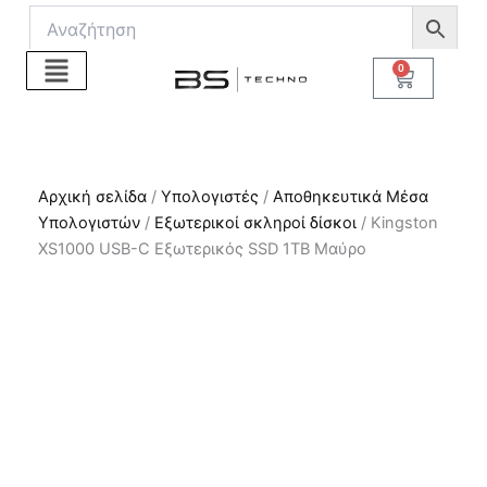
Μετάβαση
στο
περιεχόμενο
0
Cart
Αρχική σελίδα
/
Υπολογιστές
/
Αποθηκευτικά Μέσα
Υπολογιστών
/
Εξωτερικοί σκληροί δίσκοι
/ Kingston
XS1000 USB-C Εξωτερικός SSD 1TB Μαύρο