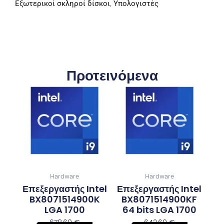
Εξωτερικοί σκληροί δίσκοι
,
Υπολογιστές
Προτεινόμενα
Hardware
Hardware
Επεξεργαστής Intel
Επεξεργαστής Intel
BX8071514900K
BX8071514900KF
LGA 1700
64 bits LGA 1700
678,60
€
642,60
€