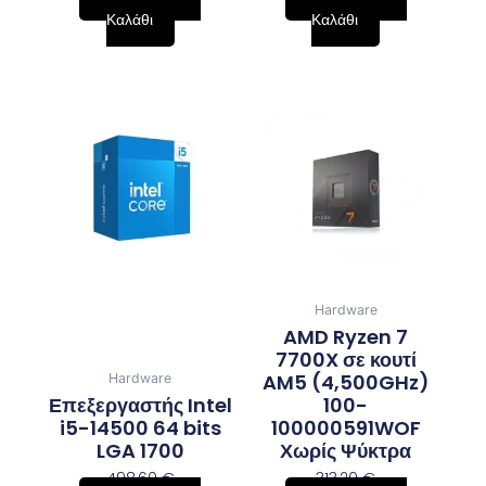
Καλάθι
Καλάθι
Hardware
AMD Ryzen 7
7700X σε κουτί
AM5 (4,500GHz)
Hardware
Επεξεργαστής Intel
100-
i5-14500 64 bits
100000591WOF
LGA 1700
Χωρίς Ψύκτρα
498,60
€
313,20
€