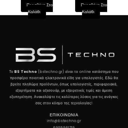
Προσθήκη Στο
Προσθήκη Στο
Καλάθι
Καλάθι
Το
BS Techno
(bstechno.gr) είναι το online κατάστημα που
προσφέρει ποιοτικά ηλεκτρονικά είδη για υπολογιστές. Εδώ θα
βρείτε πληθώρα προϊόντων, όπως υπολογιστές, περιφερειακά,
εξαρτήματα και αξεσουάρ, με εξαιρετικές τιμές και άμεση
εξυπηρέτηση. Ανακαλύψτε τις καλύτερες λύσεις για τις ανάγκες
σας στον κόσμο της τεχνολογίας!
ΕΠΙΚΟΙΝΩΝΊΑ
info@bstechno.gr
6955961719