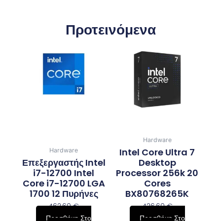
Προτεινόμενα
Hardware
Intel Core Ultra 7
Hardware
Επεξεργαστής Intel
Desktop
i7-12700 Intel
Processor 256k 20
Core i7-12700 LGA
Cores
1700 12 Πυρήνες
BX80768265K
462,60
€
426,60
€
Προσθήκη Στο
Προσθήκη Στο