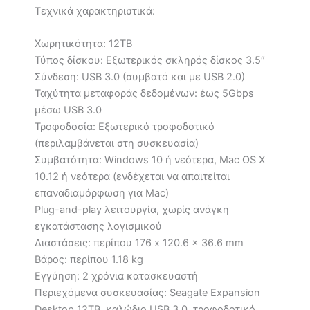
Τεχνικά χαρακτηριστικά:
Χωρητικότητα: 12TB
Τύπος δίσκου: Εξωτερικός σκληρός δίσκος 3.5″
Σύνδεση: USB 3.0 (συμβατό και με USB 2.0)
Ταχύτητα μεταφοράς δεδομένων: έως 5Gbps
μέσω USB 3.0
Τροφοδοσία: Εξωτερικό τροφοδοτικό
(περιλαμβάνεται στη συσκευασία)
Συμβατότητα: Windows 10 ή νεότερα, Mac OS X
10.12 ή νεότερα (ενδέχεται να απαιτείται
επαναδιαμόρφωση για Mac)
Plug-and-play λειτουργία, χωρίς ανάγκη
εγκατάστασης λογισμικού
Διαστάσεις: περίπου 176 x 120.6 x 36.6 mm
Βάρος: περίπου 1.18 kg
Εγγύηση: 2 χρόνια κατασκευαστή
Περιεχόμενα συσκευασίας: Seagate Expansion
Desktop 12TB, καλώδιο USB 3.0, τροφοδοτικό,