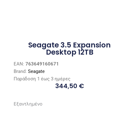
Seagate 3.5 Expansion
Desktop 12TB
EAN:
763649160671
Brand:
Seagate
Παράδοση 1 έως 3 ημέρες
344,50
€
Εξαντλημένο