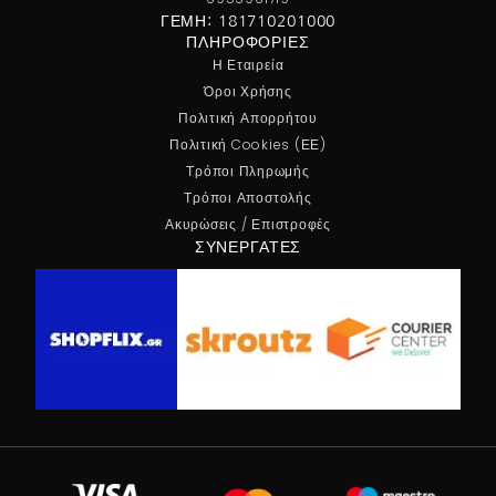
ΓΕΜΗ: 181710201000
ΠΛΗΡΟΦΟΡΊΕΣ
Η Εταιρεία
Όροι Χρήσης
Πολιτική Απορρήτου
Πολιτική Cookies (ΕΕ)
Τρόποι Πληρωμής
Τρόποι Αποστολής
Ακυρώσεις / Επιστροφές
ΣΥΝΕΡΓΆΤΕΣ