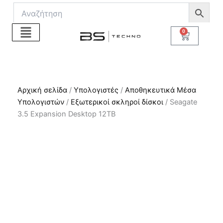
Μετάβαση
στο
περιεχόμενο
0
Cart
Αρχική σελίδα
/
Υπολογιστές
/
Αποθηκευτικά Μέσα
Υπολογιστών
/
Εξωτερικοί σκληροί δίσκοι
/ Seagate
3.5 Expansion Desktop 12TB