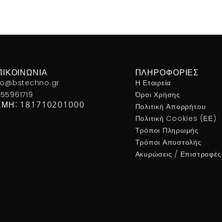
ΠΙΚΟΙΝΩΝΊΑ
ΠΛΗΡΟΦΟΡΊΕΣ
fo@bstechno.gr
Η Εταιρεία
55961719
Όροι Χρήσης
ΕΜΗ: 181710201000
Πολιτική Απορρήτου
Πολιτική Cookies (ΕΕ)
Τρόποι Πληρωμής
Τρόποι Αποστολής
Ακυρώσεις / Επιστροφές