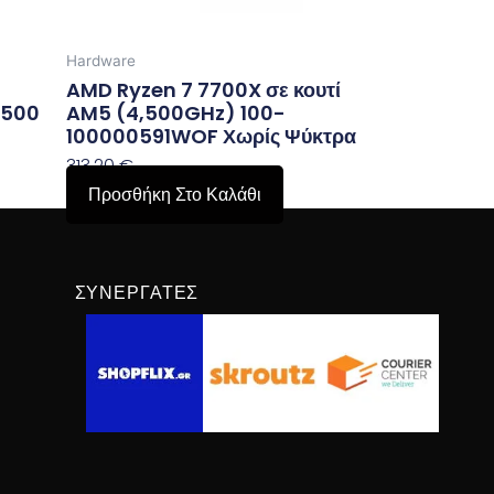
Hardware
AMD Ryzen 7 7700X σε κουτί
4500
AM5 (4,500GHz) 100-
100000591WOF Χωρίς Ψύκτρα
313,20
€
Προσθήκη Στο Καλάθι
ΣΥΝΕΡΓΆΤΕΣ