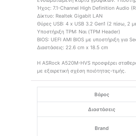
Ήχος: 7.1-Channel High Definition Audio 
Δίκτυο: Realtek Gigabit LAN
Θύρες USB: 4 x USB 3.2 Gen1 (2 πίσω, 2 μ
Υποστήριξη TPM: Ναι (TPM Header)
BIOS: UEFI AMI BIOS με υποστήριξη για Se
Διαστάσεις: 22.6 cm x 18.5 cm
Η ASRock A520M-HVS προσφέρει σταθερότη
με εξαιρετική σχέση ποιότητας-τιμής.
Βάρος
Διαστάσεις
Brand