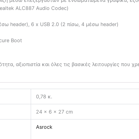
(Realtek ALC887 Audio Codec)
έσω header), 6 x USB 2.0 (2 πίσω, 4 μέσω header)
cure Boot
τα, αξιοπιστία και όλες τις βασικές λειτουργίες που χ
0,78 κ.
24 × 6 × 27 cm
Asrock