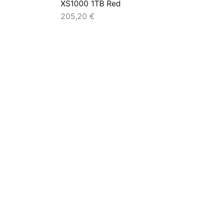
XS1000 1TB Red
205,20
€