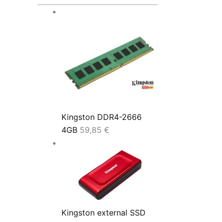
Kingston DDR4-2666
4GB
59,85
€
Kingston external SSD