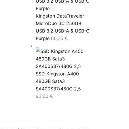
Kingston DataTraveler
MicroDuo 3C 256GB
USB 3.2 USB-A & USB-C
Purple
60,75
€
SSD Kingston A400
480GB Sata3
SA400S37/480G 2,5
93,60
€