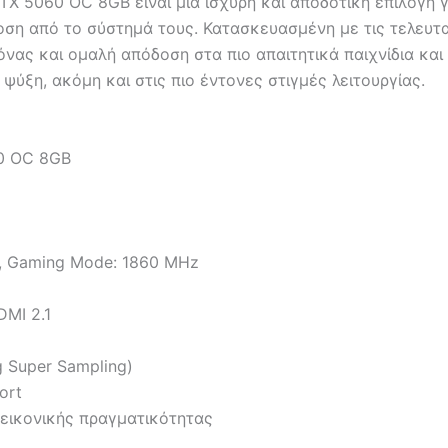
5060 OC 8GB είναι μια ισχυρή και αποδοτική επιλογή γι
ση από το σύστημά τους. Κατασκευασμένη με τις τελευταί
όνας και ομαλή απόδοση στα πιο απαιτητικά παιχνίδια κα
ψύξη, ακόμη και στις πιο έντονες στιγμές λειτουργίας.
0 OC 8GB
, Gaming Mode: 1860 MHz
DMI 2.1
 Super Sampling)
ort
 εικονικής πραγματικότητας