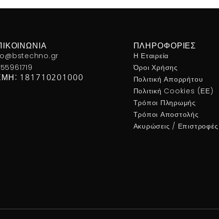
ΠΙΚΟΙΝΩΝΊΑ
ΠΛΗΡΟΦΟΡΊΕΣ
fo@bstechno.gr
Η Εταιρεία
55961719
Όροι Χρήσης
ΕΜΗ: 181710201000
Πολιτική Απορρήτου
Πολιτική Cookies (ΕΕ)
Τρόποι Πληρωμής
Τρόποι Αποστολής
Ακυρώσεις / Επιστροφές