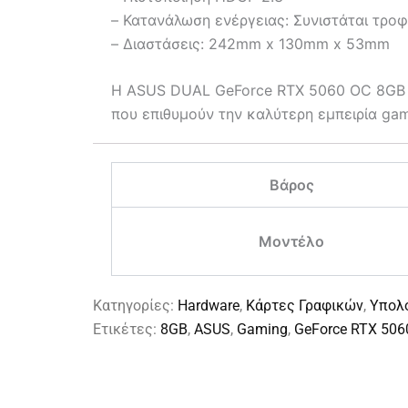
– Κατανάλωση ενέργειας: Συνιστάται τρο
– Διαστάσεις: 242mm x 130mm x 53mm
Η ASUS DUAL GeForce RTX 5060 OC 8GB π
που επιθυμούν την καλύτερη εμπειρία ga
Βάρος
Μοντέλο
Κατηγορίες:
Hardware
,
Κάρτες Γραφικών
,
Υπολ
Ετικέτες:
8GB
,
ASUS
,
Gaming
,
GeForce RTX 506