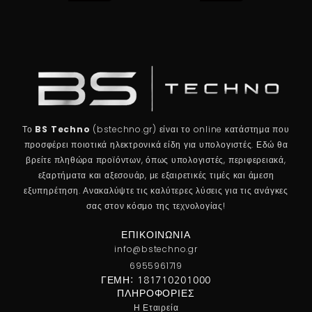
Το
BS Techno
(bstechno.gr) είναι το online κατάστημα που
προσφέρει ποιοτικά ηλεκτρονικά είδη για υπολογιστές. Εδώ θα
βρείτε πληθώρα προϊόντων, όπως υπολογιστές, περιφερειακά,
εξαρτήματα και αξεσουάρ, με εξαιρετικές τιμές και άμεση
εξυπηρέτηση. Ανακαλύψτε τις καλύτερες λύσεις για τις ανάγκες
σας στον κόσμο της τεχνολογίας!
ΕΠΙΚΟΙΝΩΝΊΑ
info@bstechno.gr
6955961719
ΓΕΜΗ: 181710201000
ΠΛΗΡΟΦΟΡΊΕΣ
Η Εταιρεία