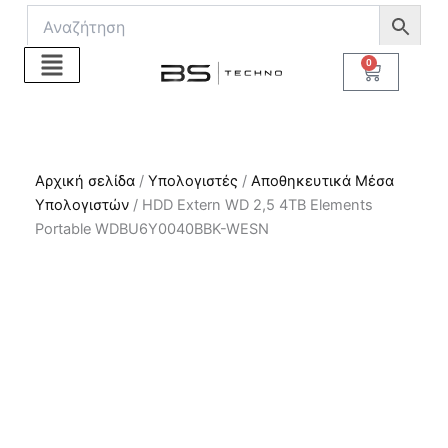
Μετάβαση
στο
περιεχόμενο
0
Cart
Αρχική σελίδα
/
Υπολογιστές
/
Αποθηκευτικά Μέσα
Υπολογιστών
/ HDD Extern WD 2,5 4TB Elements
Portable WDBU6Y0040BBK-WESN