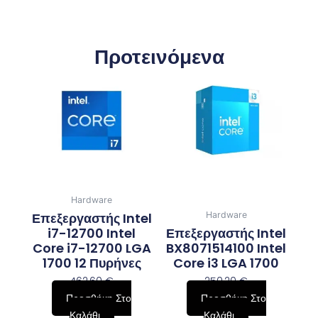
Προτεινόμενα
Hardware
Επεξεργαστής Intel
Hardware
i7-12700 Intel
Επεξεργαστής Intel
Core i7-12700 LGA
BX8071514100 Intel
1700 12 Πυρήνες
Core i3 LGA 1700
462,60
€
250,20
€
Προσθήκη Στο
Προσθήκη Στο
Καλάθι
Καλάθι