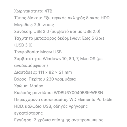
Χωρητικότητα: 4TB
Τύπος δίσκου: Εξωτερικός σκληρός δίσκος HDD
Μέγεθος: 2,5 ίντσες
Σύνδεση: USB 3.0 (συμβατό και με USB 2.0)
Ταχύτητα μεταφοράς δεδομένων: Έως 5 Gb/s
(USB 3.0)
Τροφοδοσία: Μέσω USB
Συμβατότητα: Windows 10, 8.1, 7, Mac OS (με
αναδιαμόρφωση)
Διαστάσεις: 111 x 82 x 21 mm
Βάρος: Περίπου 230 γραμμάρια
Χρώμα: Μαύρο
Κωδικός μοντέλου: WDBU6Y0040BBK-WESN
Περιεχόμενα συσκευασίας: WD Elements Portable
HDD, καλώδιο USB, οδηγός γρήγορης
εγκατάστασης
Εγγύηση: 2 χρόνια επίσημης αντιπροσωπείας