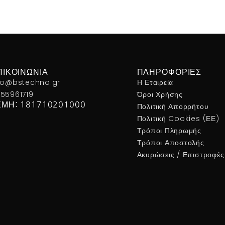
ΠΙΚΟΙΝΩΝΊΑ
ΠΛΗΡΟΦΟΡΊΕΣ
fo@bstechno.gr
Η Εταιρεία
55961719
Όροι Χρήσης
ΕΜΗ: 181710201000
Πολιτική Απορρήτου
Πολιτική Cookies (ΕΕ)
Τρόποι Πληρωμής
Τρόποι Αποστολής
Ακυρώσεις / Επιστροφές