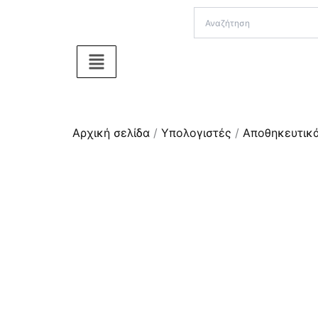
Μετάβαση
στο
περιεχόμενο
Αρχική σελίδα
/
Υπολογιστές
/
Αποθηκευτικ