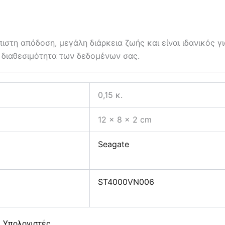
τη απόδοση, μεγάλη διάρκεια ζωής και είναι ιδανικός γι
η διαθεσιμότητα των δεδομένων σας.
0,15 κ.
12 × 8 × 2 cm
Seagate
ST4000VN006
,
Υπολογιστές