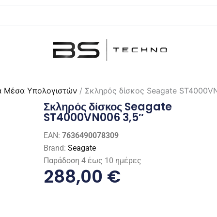
ά Μέσα Υπολογιστών
/ Σκληρός δίσκος Seagate ST4000VN
Σκληρός δίσκος Seagate
ST4000VN006 3,5″
EAN:
7636490078309
Brand:
Seagate
Παράδοση 4 έως 10 ημέρες
288,00
€