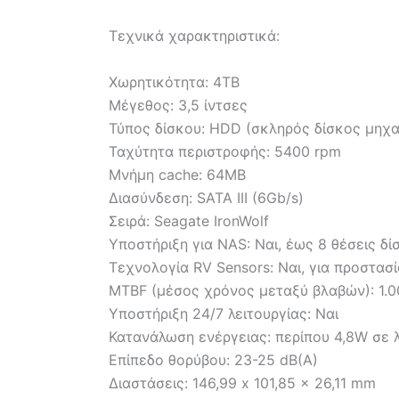
Τεχνικά χαρακτηριστικά:
Χωρητικότητα: 4TB
Μέγεθος: 3,5 ίντσες
Τύπος δίσκου: HDD (σκληρός δίσκος μηχα
Ταχύτητα περιστροφής: 5400 rpm
Μνήμη cache: 64MB
Διασύνδεση: SATA III (6Gb/s)
Σειρά: Seagate IronWolf
Υποστήριξη για NAS: Ναι, έως 8 θέσεις δ
Τεχνολογία RV Sensors: Ναι, για προστα
MTBF (μέσος χρόνος μεταξύ βλαβών): 1.
Υποστήριξη 24/7 λειτουργίας: Ναι
Κατανάλωση ενέργειας: περίπου 4,8W σε λ
Επίπεδο θορύβου: 23-25 dB(A)
Διαστάσεις: 146,99 x 101,85 x 26,11 mm