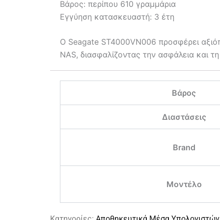
Βάρος: περίπου 610 γραμμάρια
Εγγύηση κατασκευαστή: 3 έτη
Ο Seagate ST4000VN006 προσφέρει αξιόπισ
NAS, διασφαλίζοντας την ασφάλεια και τ
Βάρος
Διαστάσεις
Brand
Μοντέλο
Κατηγορίες:
Αποθηκευτικά Μέσα Υπολογιστών