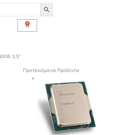
0
Cart
006 3,5″
Προτεινόμενα Προϊόντα