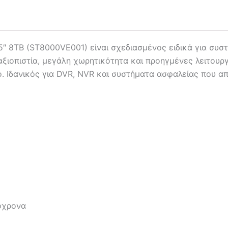
5″ 8TB (ST8000VE001) είναι σχεδιασμένος ειδικά για συ
ξιοπιστία, μεγάλη χωρητικότητα και προηγμένες λειτουργ
 Ιδανικός για DVR, NVR και συστήματα ασφαλείας που α
όχρονα