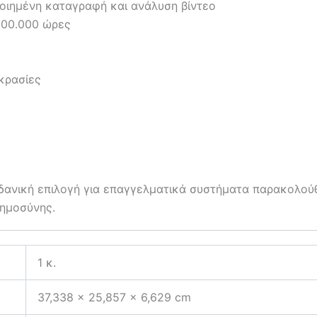
ποιημένη καταγραφή και ανάλυση βίντεο
000.000 ώρες
κρασίες
ιδανική επιλογή για επαγγελματικά συστήματα παρακολούθ
οημοσύνης.
1 κ.
37,338 × 25,857 × 6,629 cm