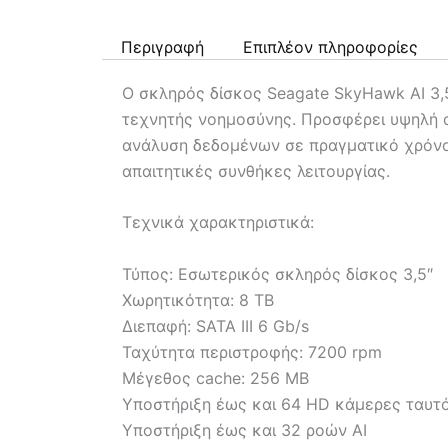
Περιγραφή
Επιπλέον πληροφορίες
Ο σκληρός δίσκος Seagate SkyHawk AI 3,
τεχνητής νοημοσύνης. Προσφέρει υψηλή α
ανάλυση δεδομένων σε πραγματικό χρόνο.
απαιτητικές συνθήκες λειτουργίας.
Τεχνικά χαρακτηριστικά:
Τύπος: Εσωτερικός σκληρός δίσκος 3,5″
Χωρητικότητα: 8 TB
Διεπαφή: SATA III 6 Gb/s
Ταχύτητα περιστροφής: 7200 rpm
Μέγεθος cache: 256 MB
Υποστήριξη έως και 64 HD κάμερες ταυτ
Υποστήριξη έως και 32 ροών AI