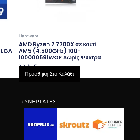
Hardware
AMD Ryzen 7 7700X σε κουτί
 LGA
AM5 (4,500GHz) 100-
100000591WOF Χωρίς Ψύκτρα
313,20
€
Προσθήκη Στο Καλάθι
ΣΥΝΕΡΓΆΤΕΣ