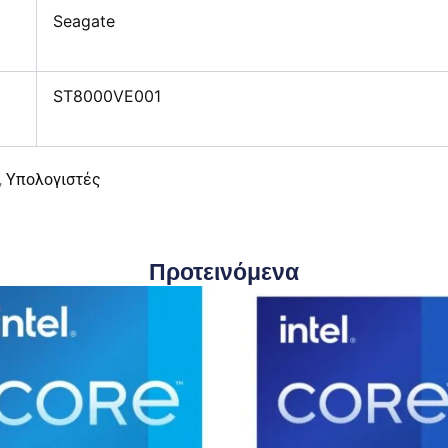
Seagate
ST8000VE001
,
Υπολογιστές
Προτεινόμενα