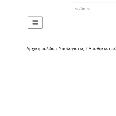
Μετάβαση
στο
περιεχόμενο
Αρχική σελίδα
/
Υπολογιστές
/
Αποθηκευτικ