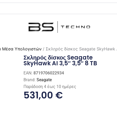
ά Μέσα Υπολογιστών
/ Σκληρός δίσκος Seagate SkyHawk AI
Σκληρός δίσκος Seagate
SkyHawk AI 3,5″ 3,5″ 8 TB
EAN:
8719706022934
Brand:
Seagate
Παράδοση 4 έως 10 ημέρες
531,00
€