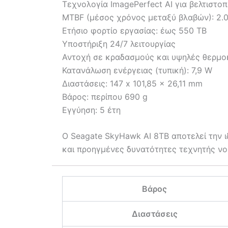
Τεχνολογία ImagePerfect AI για βελτιστο
MTBF (μέσος χρόνος μεταξύ βλαβών): 2.
Ετήσιο φορτίο εργασίας: έως 550 TB
Υποστήριξη 24/7 λειτουργίας
Αντοχή σε κραδασμούς και υψηλές θερμο
Κατανάλωση ενέργειας (τυπική): 7,9 W
Διαστάσεις: 147 x 101,85 x 26,11 mm
Βάρος: περίπου 690 g
Εγγύηση: 5 έτη
Ο Seagate SkyHawk AI 8TB αποτελεί την 
και προηγμένες δυνατότητες τεχνητής ν
Βάρος
Διαστάσεις