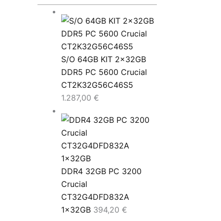
S/O 64GB KIT 2x32GB
DDR5 PC 5600 Crucial
CT2K32G56C46S5
1.287,00
€
DDR4 32GB PC 3200
Crucial
CT32G4DFD832A
1x32GB
394,20
€