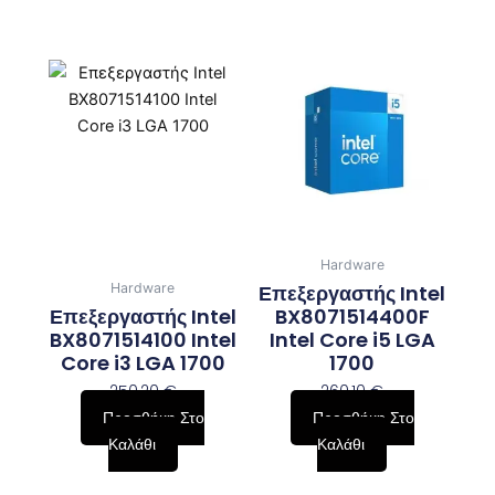
Hardware
Επεξεργαστής Intel
Hardware
Επεξεργαστής Intel
BX8071514400F
BX8071514100 Intel
Intel Core i5 LGA
Core i3 LGA 1700
1700
250,20
€
260,10
€
Προσθήκη Στο
Προσθήκη Στο
Καλάθι
Καλάθι