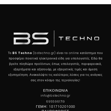
Το
BS Techno
(bstechno.gr) είναι το online κατάστημα που
προσφέρει ποιοτικά ηλεκτρονικά είδη για υπολογιστές. Εδώ θα
βρείτε πληθώρα προϊόντων, όπως υπολογιστές, περιφερειακά,
εξαρτήματα και αξεσουάρ, με εξαιρετικές τιμές και άμεση
εξυπηρέτηση. Ανακαλύψτε τις καλύτερες λύσεις για τις ανάγκες
σας στον κόσμο της τεχνολογίας!
ΕΠΙΚΟΙΝΩΝΊΑ
info@bstechno.gr
6955961719
ΓΕΜΗ: 181710201000