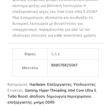
σύστημα ψύξης για βέλτιστη λειτουργία. Η
επεξεργαστική ισχύς του Intel Core Ultra 5 250KF
Plus ενσωματώνει αξιοπιστία και συνδυάζει τη
δυναμική λειτουργία με δυνατότητες για
υπερχρονισμό, παραμένοντας μία από τις πιο
αξιόλογες επιλογές για κάθε απαιτητικό χρήστη.
Βάρος
0,5 κ.
BX80768250KF
Μοντέλο
Κατηγορίες:
Hardware
,
Επεξεργαστές
,
Υπολογιστές
Ετικέτες:
Gaming
,
Hyper-Threading
,
Intel Core Ultra 5
,
Turbo Boost
,
απόδοση
,
δημιουργία περιεχομένου
,
επεξεργαστής
,
μνήμη DDR5