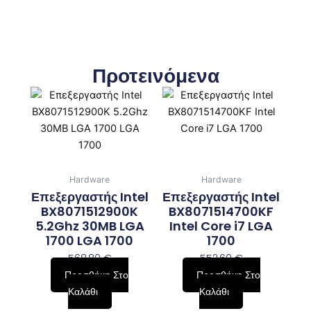
Προτεινόμενα
Hardware
Hardware
Επεξεργαστής Intel
Επεξεργαστής Intel
BX8071512900K
BX8071514700KF
5.2Ghz 30MB LGA
Intel Core i7 LGA
1700 LGA 1700
1700
568,80
€
552,60
€
Προσθήκη Στο
Προσθήκη Στο
Καλάθι
Καλάθι