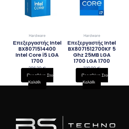
Hardware
Hardware
Επεξεργαστής Intel
Επεξεργαστής Intel
BX8071514400
BX8071512700KF 5
Intel Core i5 LGA
Ghz 25MB LGA
1700
1700 LGA 1700
286,20
€
378,00
€
Προσθήκη Στο
Προσθήκη Στο
Καλάθι
Καλάθι