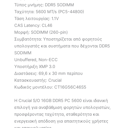
Τύπος μνήμης: DDR5 SODIMM
Ταχύτητα: 5600 MT/s (PC5-44800)
Τάση λειτουργίας: 1.1V
CAS Latency: CL46
Μορφή: SODIMM (260-pin)
Συμβατότητα: Υποστηρίζεται από φορητούς
υπολογιστές και συστήματα που δέχονται DDR5
SODIMM
Unbuffered, Non-ECC
Υποστήριξη XMP 3.0
Διαστάσεις: 69,6 x 30 mm περίπου
Κατασκευαστής: Crucial
Κωδικός μοντέλου: CT16G56C46S5
Η Crucial S/O 16GB DDR5 PC 5600 είναι ιδανική
επιλογή για αναβάθμιση φορητών υπολογιστών,
προσφέροντας ταχύτητα, σταθερότητα και
ενεργειακή απόδοση για απαιτητικούς χρήστες
και επαγγελματίες.