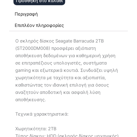
Προσθήκη στο καλάθι
Περιγραφή
Επιπλέον πληροφορίες
Ο σκληρός δίσκος Seagate Barracuda 2TB
(ST2000DM008) προσφέρει αξιόπιστη
αποθήκευση δεδομένων για καθημερινή χρήση
σε επιτραπέζιους υπολογιστές, συστήματα
gaming και εξωτερικά κουτιά. Συνδυάζει υψηλή
χωρητικότητα με ταχύτητα και αξιοπιστία,
καθιστώντας τον ιδανική επιλογή για όσους
αναζητούν αποδοτική και ασφαλή λύση
αποθήκευσης.
Τεχνικά χαρακτηριστικά:
Χωρητικότητα: 2TB
Τύπος δίσκου: HDD (σκληρός δίσκος μηχανικός)