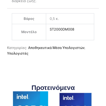
διάρκεια ζωής.
Βάρος
0,5 κ.
ST2000DM008
Μοντέλο
Κατηγορίες:
Αποθηκευτικά Μέσα Υπολογιστών
,
Υπολογιστές
Προτεινόμενα