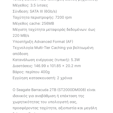
Μέγεθος: 3.5 ίντσες
Σύνδεση: SATA III (6Gb/s)
Ταχύτητα περιστροφής: 7200 rpm
Μέγεθος cache: 256MB
Μέγιστη ταχύτητα μεταφοράς δεδομένων: έως
220 MB/s
Υποστήριξη Advanced Format (AF)
Τεχνολογία Multi-Tier Caching για βελτιωμένη
απόδοση
Κατανάλωση ενέργειας (τυπική): 5.3W
Διαστάσεις: 146.99 x 101.85 x 20.2 mm
Βάρος: περίπου 400g
Εγγύηση κατασκευαστή: 2 χρόνια
Ο Seagate Barracuda 2TB (ST2000DM008) είναι
ιδανικός για αναβάθμιση ή επέκταση της
χωρητικότητας του υπολογιστή σας,
προσφέροντας ταχύτητα, αξιοπιστία και μεγάλη