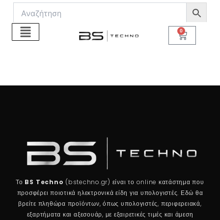
Μετάβαση
στο
περιεχόμενο
0
Cart
Το
BS Techno
(bstechno.gr) είναι το online κατάστημα που
προσφέρει ποιοτικά ηλεκτρονικά είδη για υπολογιστές. Εδώ θα
βρείτε πληθώρα προϊόντων, όπως υπολογιστές, περιφερειακά,
εξαρτήματα και αξεσουάρ, με εξαιρετικές τιμές και άμεση