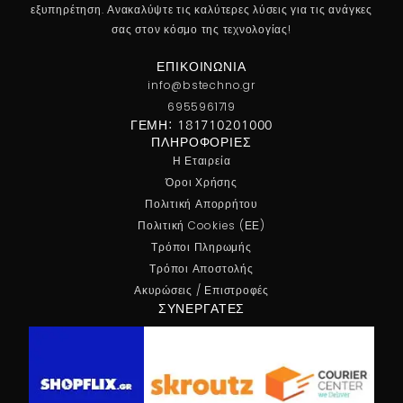
εξυπηρέτηση. Ανακαλύψτε τις καλύτερες λύσεις για τις ανάγκες
σας στον κόσμο της τεχνολογίας!
ΕΠΙΚΟΙΝΩΝΊΑ
info@bstechno.gr
6955961719
ΓΕΜΗ: 181710201000
ΠΛΗΡΟΦΟΡΊΕΣ
Η Εταιρεία
Όροι Χρήσης
Πολιτική Απορρήτου
Πολιτική Cookies (ΕΕ)
Τρόποι Πληρωμής
Τρόποι Αποστολής
Ακυρώσεις / Επιστροφές
ΣΥΝΕΡΓΆΤΕΣ